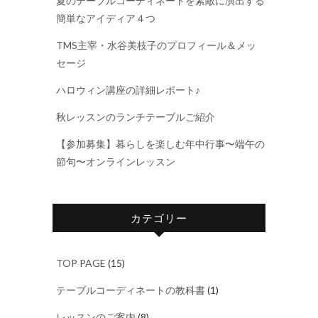
夏のテーブルコーディネートを素敵に演出する
簡単なアイディア４つ
TMS主宰・水谷美枝子のプロフィール＆メッ
セージ
ハロウィン講座の詳細レポート♪
秋レッスンのランチテーブルご紹介
【参加募集】暮らしを楽しむ年中行事〜端午の
節句〜オンラインレッスン
カテゴリー
TOP PAGE
(15)
テーブルコーディネートの教科書
(1)
レッスンのご案内
(8)