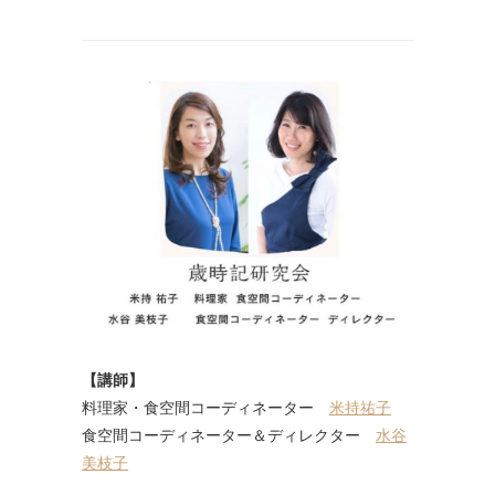
【講師】
料理家・食空間コーディネーター
米持祐子
食空間コーディネーター＆ディレクター
水谷
美枝子