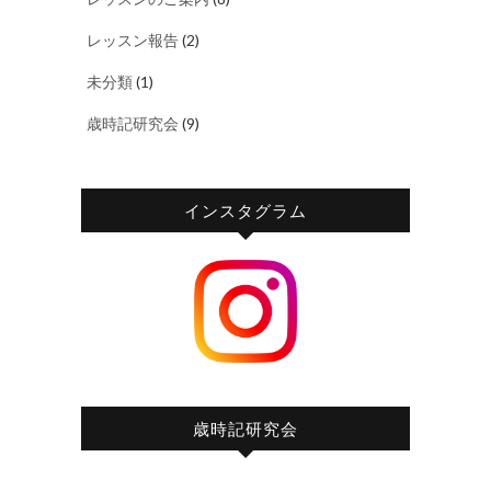
レッスン報告
(2)
未分類
(1)
歳時記研究会
(9)
インスタグラム
歳時記研究会