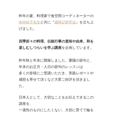
昨年の夏、料理家で食空間コーディネーターの
米持祐子先生
と共に『
歳時記研究会
』を立ち上
げました。
四季折々の料理、伝統行事の意味や由来、和を
楽しむしつらいを学ぶ講座
を企画しています。
昨年秋と年末に開催しました、重陽の節句と、
年末のお正月・人日の節句のレッスンは
多くの皆様にご受講いただき、実践レポートや
感想も寄せて頂くなど大変ご好評を頂きまし
た。
日本人として、大切なことをお伝えできるこの
講座を、
一過性のものにしたくない、大切に育てて輪を