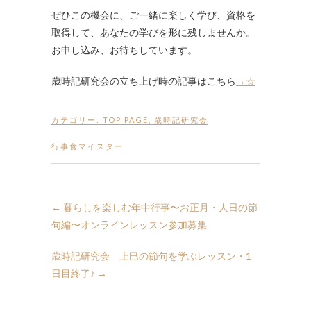
ぜひこの機会に、ご一緒に楽しく学び、資格を
取得して、あなたの学びを形に残しませんか。
お申し込み、お待ちしています。
歳時記研究会の立ち上げ時の記事はこちら
→☆
カテゴリー:
TOP PAGE
,
歳時記研究会
行事食マイスター
←
暮らしを楽しむ年中行事〜お正月・人日の節
句編〜オンラインレッスン参加募集
歳時記研究会 上巳の節句を学ぶレッスン・1
日目終了♪
→