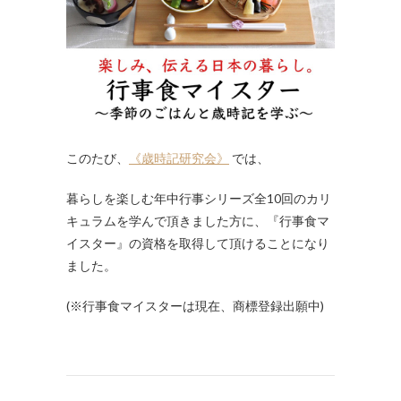
このたび、
《歳時記研究会》
では、
暮らしを楽しむ年中行事シリーズ全10回のカリ
キュラムを学んで頂きました方に、『行事食マ
イスター』の資格を取得して頂けることになり
ました。
(※行事食マイスターは現在、商標登録出願中)