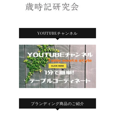
YOUTUBEチャンネル
ブランディング商品のご紹介