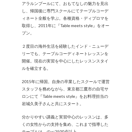
アラルンプールにて、おもてなしの魅力を見出
し、帰国後に専門スクールにてテーブルコーデ
ィネート全般を学ぶ。各種資格・ディプロマを
取得し、2011年に『Table meets style』をオー
プン。
２度目の海外生活を経験したインド・ニューデ
リーでも、テーブルコーディネートレッスンを
開催。現在の実習を中心にしたレッスンスタイ
ルを確立する。
2015年に帰国。自身の卒業したスクールで運営
スタッフを務めながら、東京都三鷹市の自宅サ
ロンにて『Table meets style』をお料理担当の
岩城久美子さんと共にスタート。
分かりやすい講義と実習中心のレッスンは、多
くの女性からの支持を集め、これまで指導した
テーブルは、のべ2500卓以上。