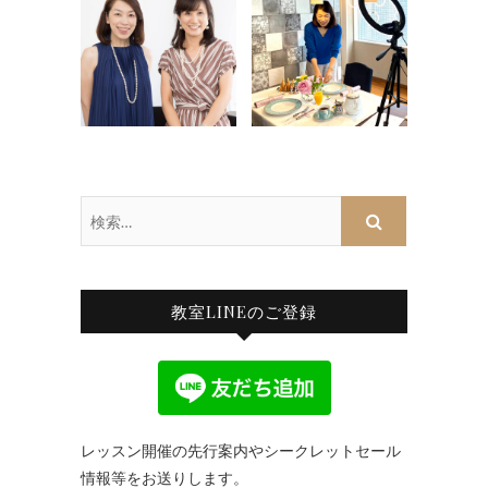
検
索…
教室LINEのご登録
レッスン開催の先行案内やシークレットセール
情報等をお送りします。