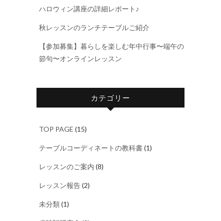
ハロウィン講座の詳細レポート♪
秋レッスンのランチテーブルご紹介
【参加募集】暮らしを楽しむ年中行事〜端午の
節句〜オンラインレッスン
カテゴリー
TOP PAGE
(15)
テーブルコーディネートの教科書
(1)
レッスンのご案内
(8)
レッスン報告
(2)
未分類
(1)