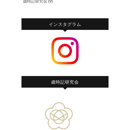
歳時記研究会
(9)
インスタグラム
歳時記研究会