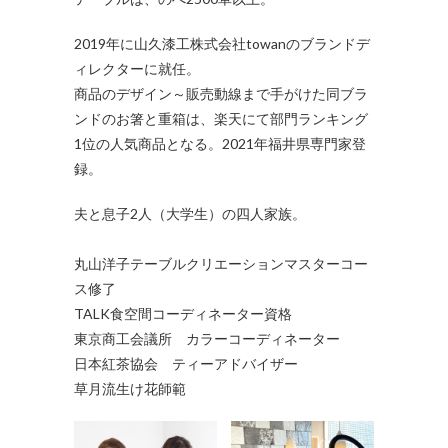
2019年に山久漆工株式会社towanのブランドデ
ィレクターに就任。
商品のデザイン～販売動線まで手がけた同ブラ
ンドのお箸と重箱は、楽天にて部門ランキング
1位の人気商品となる。2021年福井県専門家登
録。
夫と息子2人（大学生）の四人家族。
丸山洋子テーブルクリエーションマスターコー
ス修了
TALK食空間コーディネーター資格
東京商工会議所 カラーコーディネーター
日本紅茶協会 ティーアドバイザー
草月流生け花師範